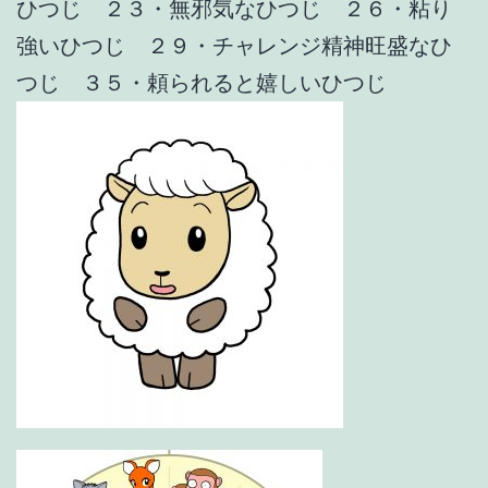
ひつじ ２３・無邪気なひつじ ２６・粘り
強いひつじ ２９・チャレンジ精神旺盛なひ
つじ ３５・頼られると嬉しいひつじ