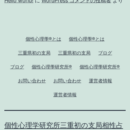
Hello world!
に
WordPress コメントの投稿者
より
個性心理學®とは
個性心理學®とは
三重県初の支局
三重県初の支局
ブログ
ブログ
個性心理學研究所®
個性心理學研究所®
お問い合わせ
お問い合わせ
運営者情報
運営者情報
個性心理学研究所三重初の支局相性占