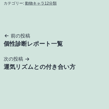
カテゴリー:
動物キャラ12分類
投
前の投稿
個性診断レポート一覧
稿
ナ
次の投稿
運気リズムとの付き合い方
ビ
ゲ
ー
シ