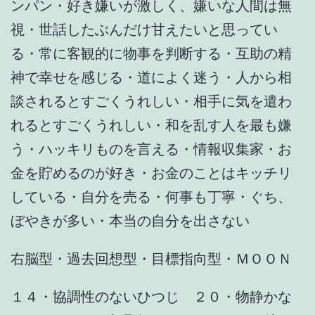
ンパン・好き嫌いが激しく、嫌いな人間は無
視・世話したぶんだけ甘えたいと思ってい
る・常に客観的に物事を判断する・互助の精
神で幸せを感じる・道によく迷う・人から相
談されるとすごくうれしい・相手に気を遣わ
れるとすごくうれしい・和を乱す人を最も嫌
う・ハッキリものを言える・情報収集家・お
金を貯めるのが好き・お金のことはキッチリ
している・自分を売る・何事も丁寧・ぐち、
ぼやきが多い・本当の自分を出さない
右脳型・過去回想型・目標指向型・ＭＯＯＮ
１４・協調性のないひつじ ２０・物静かな