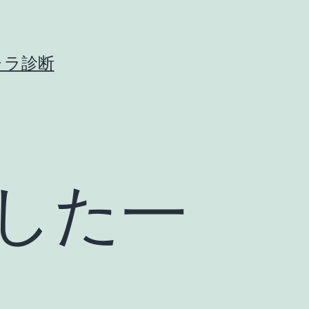
ャラ診断
した一