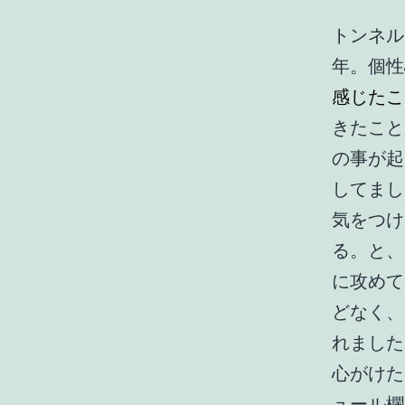
トンネル
年。個性
感じたこ
きたこと
の事が起
してまし
気をつけ
る。と、
に攻めて
どなく、
れました
心がけた
ュール欄