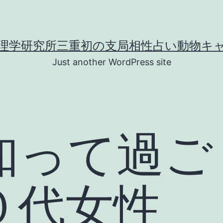
理学研究所三重初の支局相性占い動物キ
Just another WordPress site
知って過ご
０代女性