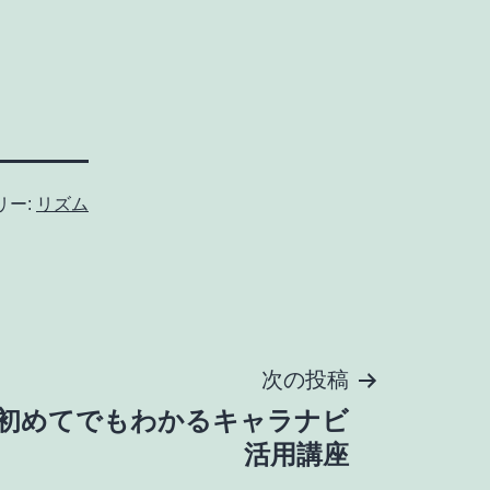
リー:
リズム
次の投稿
初めてでもわかるキャラナビ
活用講座