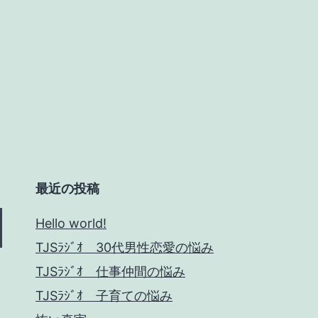
最近の投稿
Hello world!
TJSﾗｼﾞｵ 30代男性恋愛の悩み
TJSﾗｼﾞｵ 仕事仲間の悩み
TJSﾗｼﾞｵ 子育ての悩み