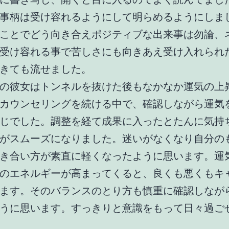
事柄は受け容れるようにして明らめるようにしま
ことでどう向き合えポジティブな出来事は勿論、
受け容れる事で苦しさにも向きあえ受け入れられ
きても流せました。
の彼女はトンネルを抜けた後もなかなか運気の上
カウンセリングを続ける中で、確認しながら運気
じでした。調整を経て成果に入ったとたんに気持
がスムーズになりました。迷いがなくなり自分の
き合い方が素直に軽くなったように思います。運
のエネルギーが高まってくると、良くも悪くもキ
ます。そのバランスのとり方も慎重に確認しなが
うに思います。すっきりと意識をもって日々過ご