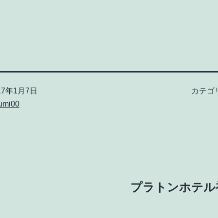
17年1月7日
カテゴ
umi00
プラトンホテル