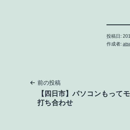
投稿日:
20
作成者:
ats
投
前の投稿
【四日市】パソコンもって
稿
打ち合わせ
ナ