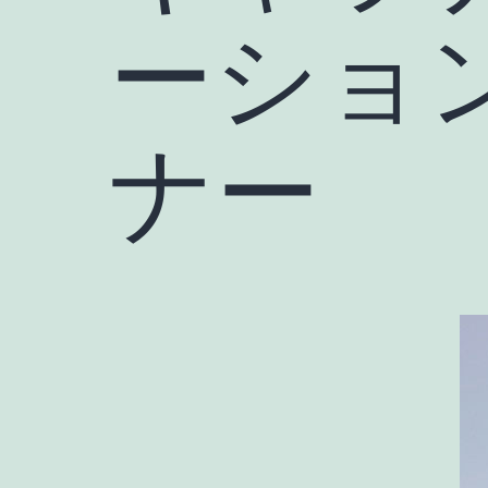
ーショ
ナー