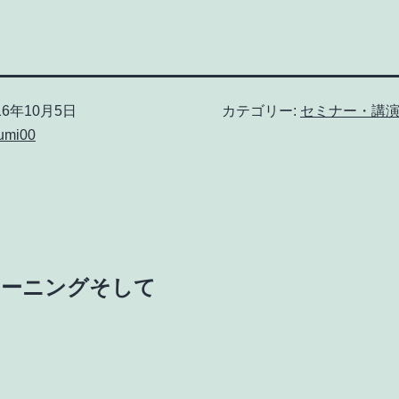
16年10月5日
カテゴリー:
セミナー・講
umi00
モーニングそして