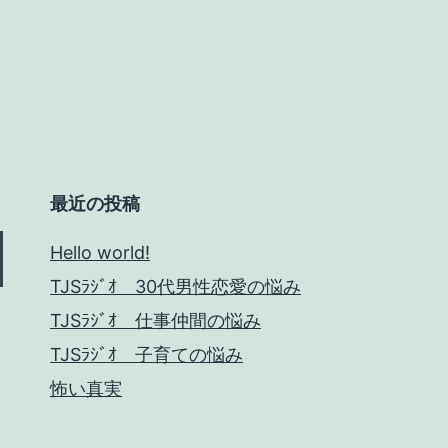
最近の投稿
Hello world!
TJSﾗｼﾞｵ 30代男性恋愛の悩み
TJSﾗｼﾞｵ 仕事仲間の悩み
TJSﾗｼﾞｵ 子育ての悩み
怖い真実