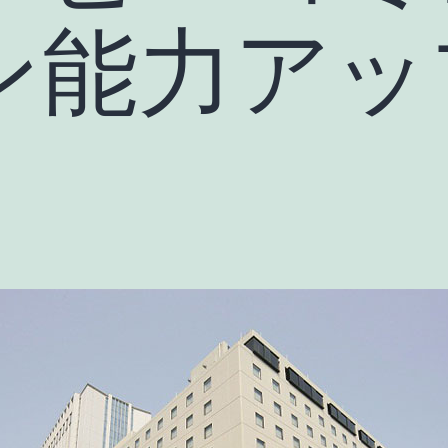
ン能力アッ