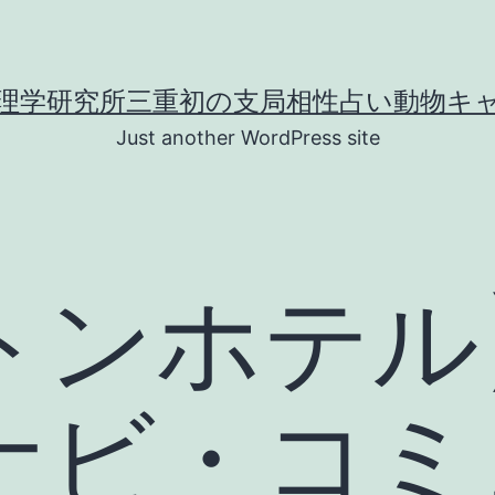
理学研究所三重初の支局相性占い動物キ
Just another WordPress site
トンホテル
ナビ・コミ