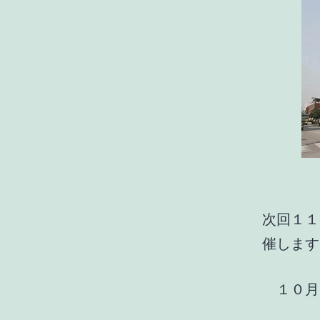
次回１
催します
１０月