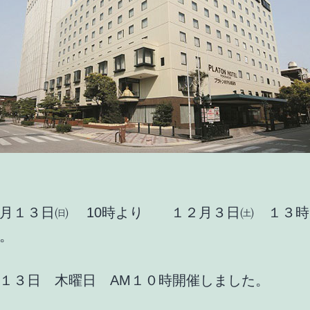
１月１３日㈰ 10時より １２月３日㈯ １３時
。
１３日 木曜日 AM１０時開催しました。