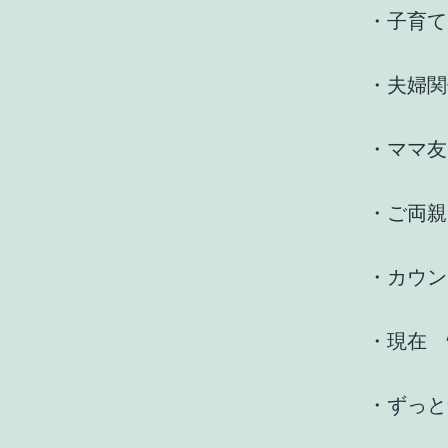
・子育て
・夫婦関
・ママ友
・ご両親
・カウン
・現在 
・ずっと